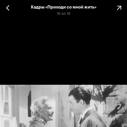
Кадры «Приходи со мной жить»
16
из
19