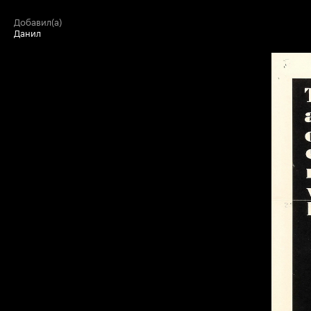
добавил(а)
Данил