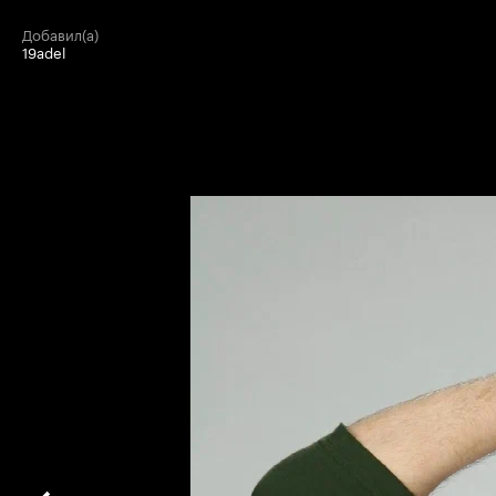
добавил(а)
19adel