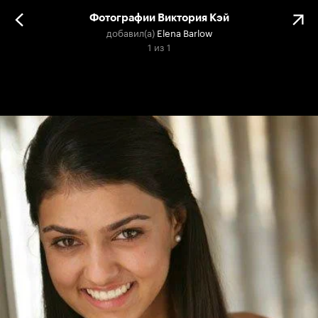
Фотографии Виктория Кэй
добавил(а)
Elena Barlow
1
из
1