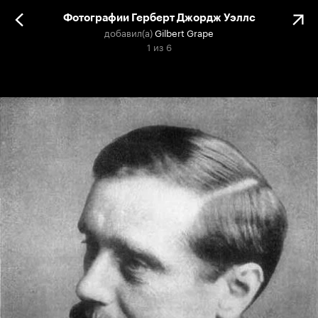
Фотографии Герберт Джордж Уэллс
добавил(а)
Gilbert Grape
1
из
6