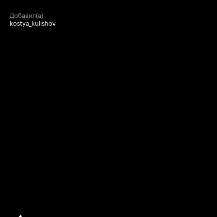
добавил(а)
kostya_kulishov