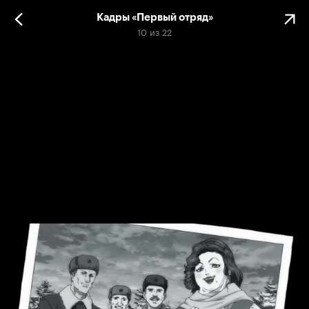
Кадры «Первый отряд»
10
из
22