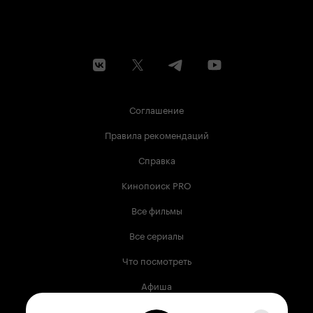
Соглашение
Правила рекомендаций
Справка
Кинопоиск PRO
Все фильмы
Все сериалы
Что посмотреть
Афиша
Музыка