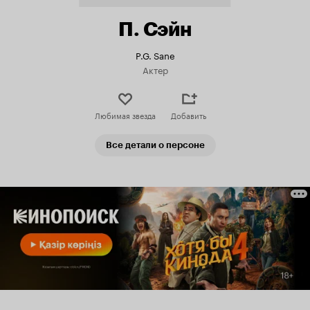
П. Сэйн
P.G. Sane
Актер
Любимая звезда
Добавить
Все детали о персоне