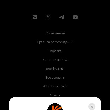
Соглашение
Правила рекомендаций
Справка
Кинопоиск PRO
Все фильмы
Все сериалы
Что посмотреть
Афиша
Музыка