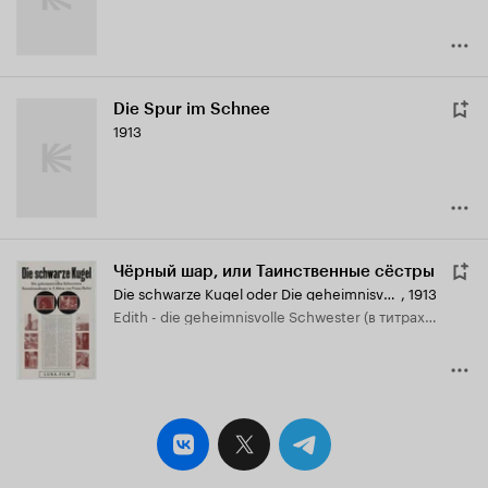
Die Spur im Schnee
1913
Чёрный шар, или Таинственные сёстры
Die schwarze Kugel oder Die geheimnisvollen Schwestern
,
1913
Edith - die geheimnisvolle Schwester (в титрах: Frl. Cordes)