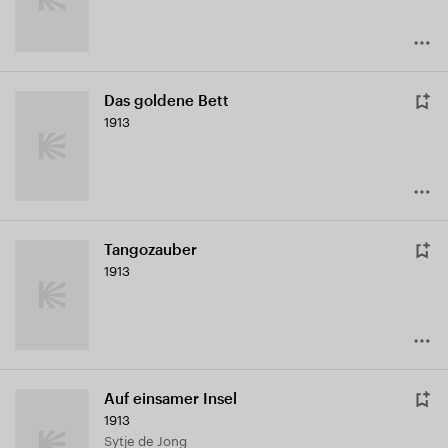
Das goldene Bett
1913
Tangozauber
1913
Auf einsamer Insel
1913
Sytje de Jong