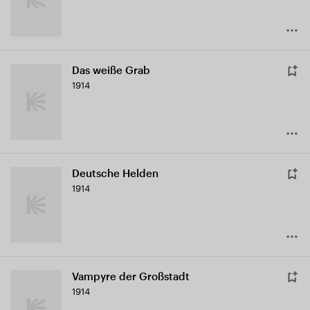
Das weiße Grab
1914
Deutsche Helden
1914
Vampyre der Großstadt
1914