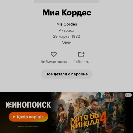
Миа Кордес
Mia Cordes
Актриса
29 марта, 1882
Овен
Любимая звезда
Добавить
Все детали о персоне