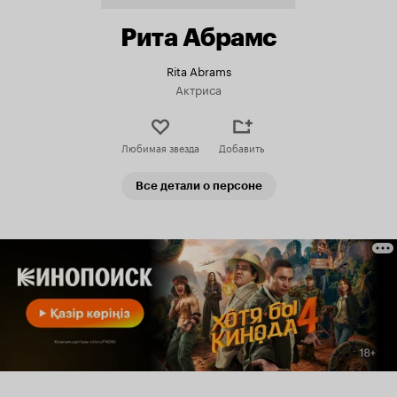
Рита Абрамс
Rita Abrams
Актриса
Любимая звезда
Добавить
Все детали о персоне