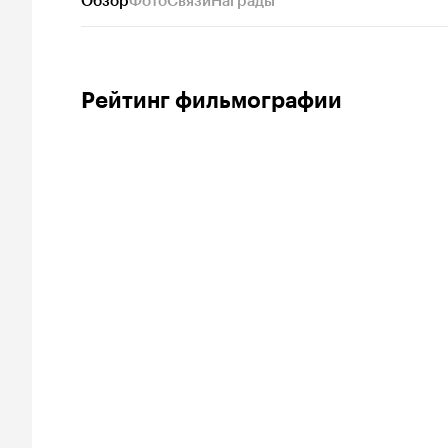
Обзор
Фото
Связи
Награды
Рейтинг фильмографии