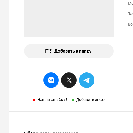
Ме
Ж
Вс
Добавить в папку
Нашли ошибку?
Добавить инфо