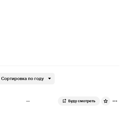
Сортировка по году
—
Буду смотреть