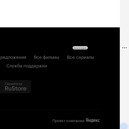
РЕКЛАМА
редложения
Все фильмы
Все сериалы
Служба поддержки
Проект компании