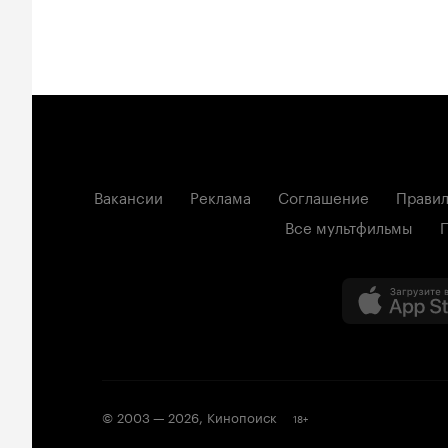
Вакансии
Реклама
Соглашение
Правил
Все мультфильмы
© 2003 —
2026
,
Кинопоиск
18
+