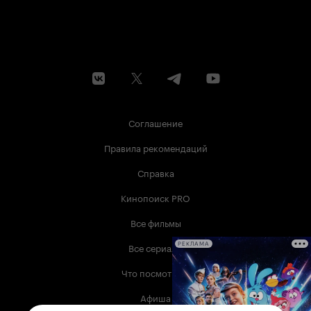
Соглашение
Правила рекомендаций
Справка
Кинопоиск PRO
Все фильмы
Все сериалы
РЕКЛАМА
Что посмотреть
Афиша