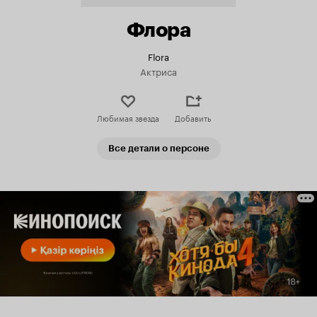
Флора
Flora
Актриса
Любимая звезда
Добавить
Все детали о персоне