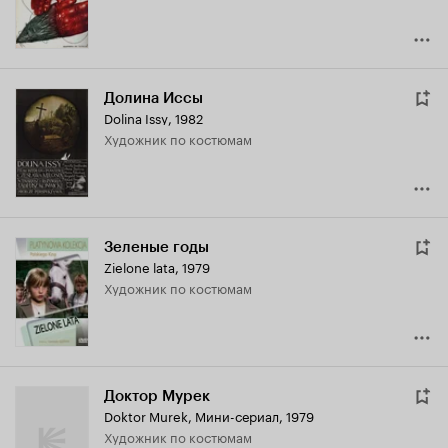
Долина Иссы
Dolina Issy
,
1982
Художник по костюмам
Зеленые годы
Zielone lata
,
1979
Художник по костюмам
Доктор Мурек
Doktor Murek
,
Мини-сериал, 1979
Художник по костюмам