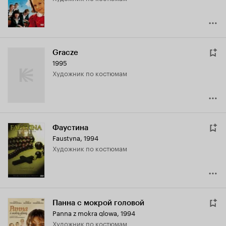
Gracze
1995
Художник по костюмам
Фаустина
Faustyna
,
1994
Художник по костюмам
Панна с мокрой головой
Panna z mokra glowa
,
1994
Художник по костюмам