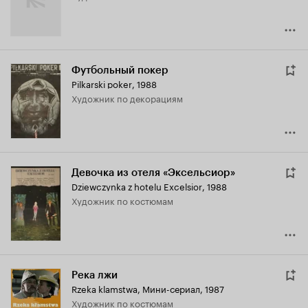
Футбольный покер
Pilkarski poker
,
1988
Художник по декорациям
Девочка из отеля «Эксельсиор»
Dziewczynka z hotelu Excelsior
,
1988
Художник по костюмам
Река лжи
Rzeka klamstwa
,
Мини-сериал, 1987
Художник по костюмам