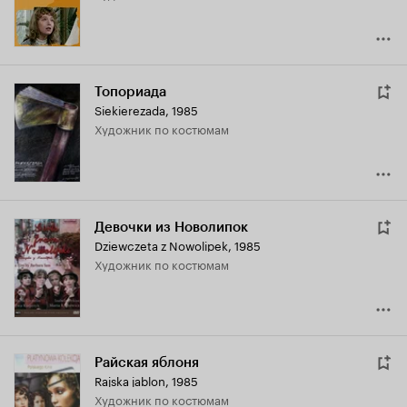
Топориада
Siekierezada
,
1985
Художник по костюмам
Девочки из Новолипок
Dziewczeta z Nowolipek
,
1985
Художник по костюмам
Райская яблоня
Rajska jablon
,
1985
Художник по костюмам