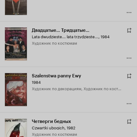
Двадцатые... Тридцатые...
Lata dwudzieste... lata trzydzieste...
,
1984
Художник по костюмам
Szalenstwa panny Ewy
1984
Художник по декорациям, Художник по костюмам
Четверги бедных
Czwartki ubogich
,
1982
Художник по костюмам