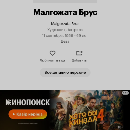
Малгожата Брус
Malgorzata Brus
Художник, Актриса
11 сентября, 1956
•
69 лет
Дева
Любимая звезда
Добавить
Все детали о персоне