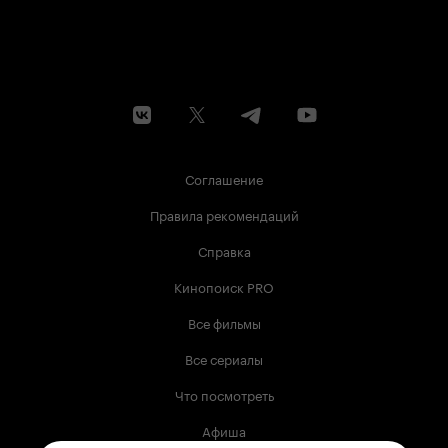
Соглашение
Правила рекомендаций
Справка
Кинопоиск PRO
Все фильмы
Все сериалы
Что посмотреть
Афиша