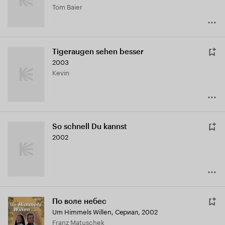
Tom Baier
Tigeraugen sehen besser
2003
Kevin
So schnell Du kannst
2002
По воле небес
Um Himmels Willen
,
Сериал, 2002
Franz Matuschek