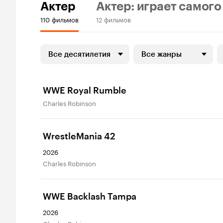
Актер
Актер: играет самого
110 фильмов
12 фильмов
Все десятилетия
Все жанры
WWE Royal Rumble
Charles Robinson
WrestleMania 42
2026
Charles Robinson
WWE Backlash Tampa
2026