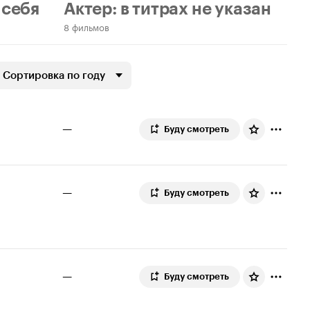
 себя
Актер: в титрах не указан
8 фильмов
Сортировка по году
—
Буду смотреть
—
Буду смотреть
—
Буду смотреть