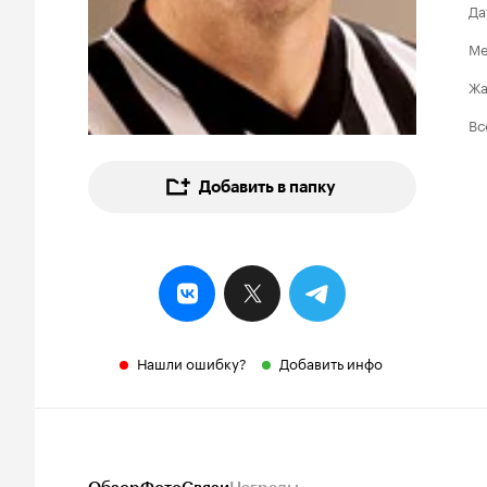
Да
Ме
Ж
Вс
Добавить в папку
Нашли ошибку?
Добавить инфо