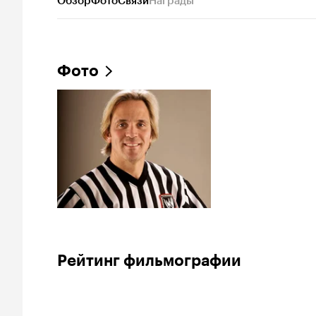
Обзор
Фото
Связи
Награды
Фото
Рейтинг фильмографии