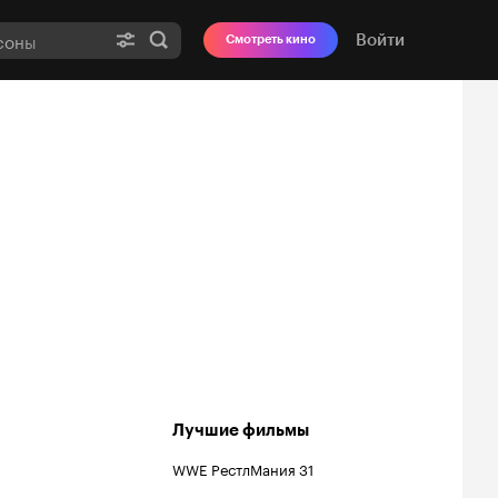
Войти
Смотреть кино
Лучшие фильмы
WWE РестлМания 31