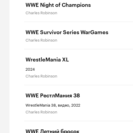
WWE Night of Champions
Charles Robinson
WWE Survivor Series WarGames
Charles Robinson
WrestleMania XL
2024
Charles Robinson
WWE РестлМания 38
WrestleMania 38, видео, 2022
Charles Robinson
WWE Летний бросок