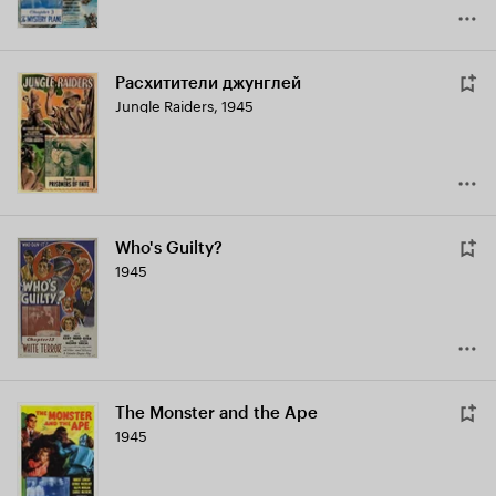
Расхитители джунглей
Jungle Raiders
,
1945
Who's Guilty?
1945
The Monster and the Ape
1945