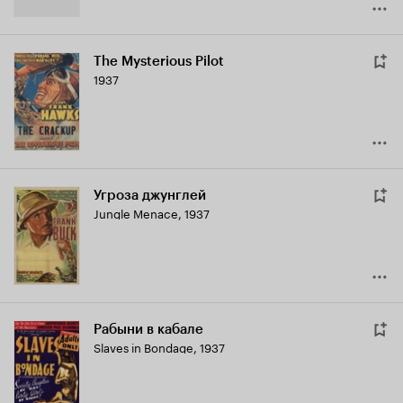
The Mysterious Pilot
1937
Угроза джунглей
Jungle Menace
,
1937
Рабыни в кабале
Slaves in Bondage
,
1937