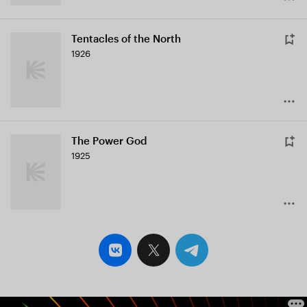
Tentacles of the North
1926
The Power God
1925