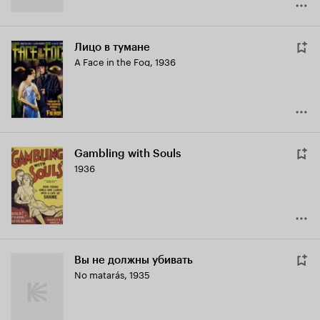
Лицо в тумане
A Face in the Fog
,
1936
Gambling with Souls
1936
Вы не должны убивать
No matarás
,
1935