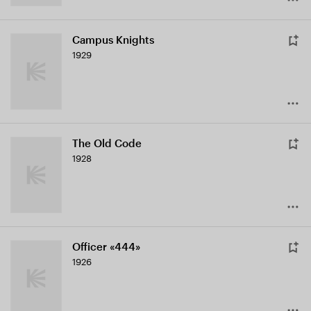
Campus Knights
1929
The Old Code
1928
Officer «444»
1926