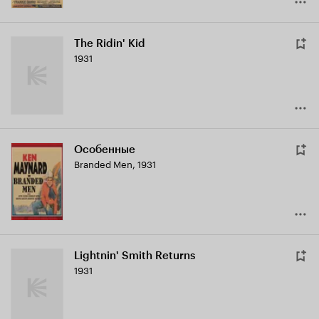
The Ridin' Kid
1931
Особенные
Branded Men
,
1931
Lightnin' Smith Returns
1931