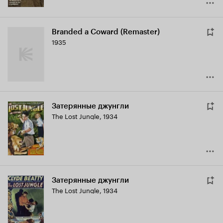
Branded a Coward (Remaster)
1935
Затерянные джунгли
The Lost Jungle
,
1934
Затерянные джунгли
The Lost Jungle
,
1934