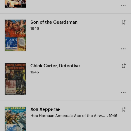
Son of the Guardsman
1946
Chick Carter, Detective
1946
Хоп Хэрриган
Hop Harrigan America's Ace of the Airways
,
1946