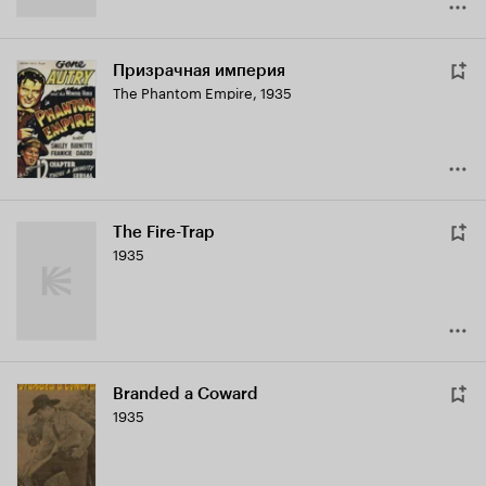
Призрачная империя
The Phantom Empire
,
1935
The Fire-Trap
1935
Branded a Coward
1935