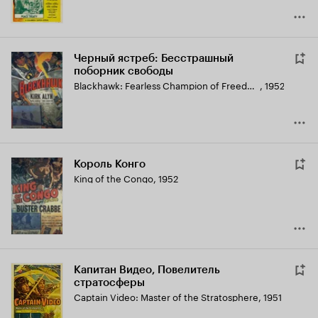
Черный ястреб: Бесстрашный
поборник свободы
Blackhawk: Fearless Champion of Freedom
,
1952
Король Конго
King of the Congo
,
1952
Капитан Видео, Повелитель
стратосферы
Captain Video: Master of the Stratosphere
,
1951