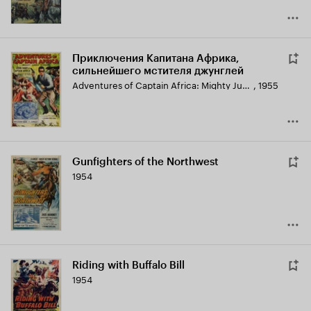
Приключения Капитана Африка,
сильнейшего мстителя джунглей
Adventures of Captain Africa: Mighty Jungle Avenger!
,
1955
Gunfighters of the Northwest
1954
Riding with Buffalo Bill
1954