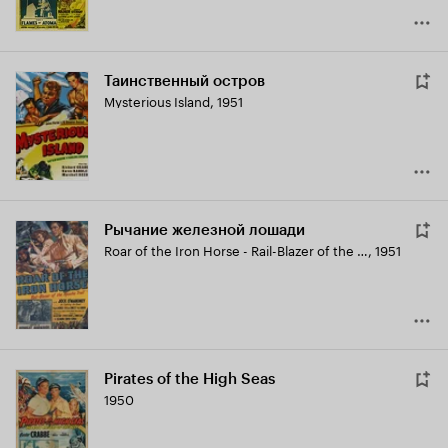
Таинственный остров
Mysterious Island
,
1951
Рычание железной лошади
Roar of the Iron Horse - Rail-Blazer of the Apache Trail
,
1951
Pirates of the High Seas
1950