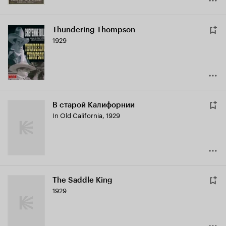
Thundering Thompson
1929
В старой Калифорнии
In Old California
,
1929
The Saddle King
1929