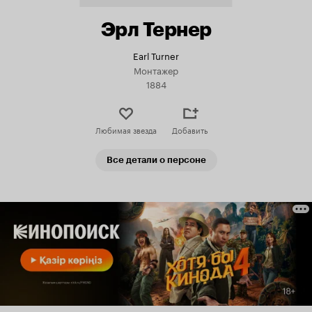
Эрл Тернер
Earl Turner
Монтажер
1884
Любимая звезда
Добавить
Все детали о персоне