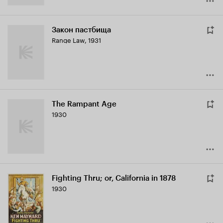
Закон пастбища
Range Law
,
1931
The Rampant Age
1930
Fighting Thru; or, California in 1878
1930