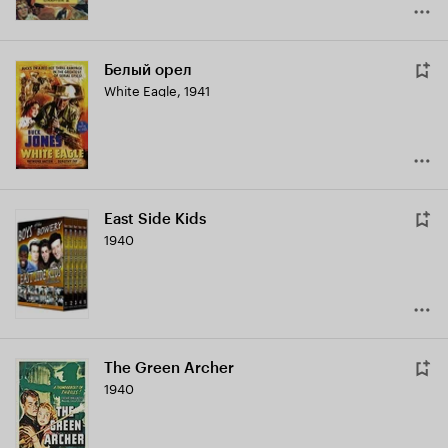
Белый орел
White Eagle
,
1941
East Side Kids
1940
The Green Archer
1940