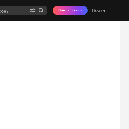
Войти
Смотреть кино