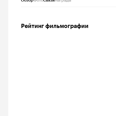
Обзор
Фото
Связи
Награды
Рейтинг фильмографии