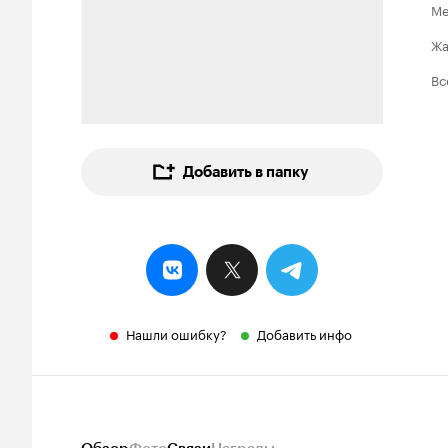
Ме
Ж
Вс
Добавить в папку
Нашли ошибку?
Добавить инфо