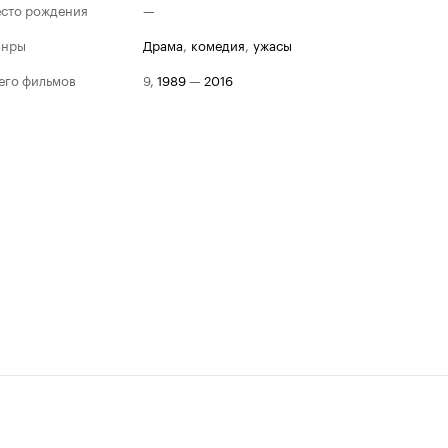
сто рождения
—
анры
драма
,
комедия
,
ужасы
его фильмов
9
,
1989
—
2016