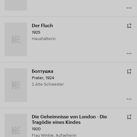
Der Fluch
1925
Haushälterin
Болтушка
Prater
,
1924
2.Alte Schwester
Die Geheimnisse von London - Die
Tragödie eines Kindes
1920
Frau Winkle, Aufseherin