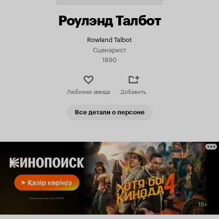
Роулэнд Талбот
Rowland Talbot
Сценарист
1890
Любимая звезда
Добавить
Все детали о персоне