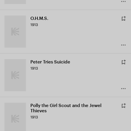
O.H.M.S.
1913
Peter Tries Suicide
1913
Polly the Girl Scout and the Jewel
Thieves
1913