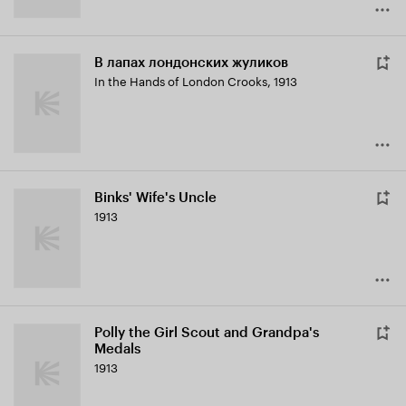
В лапах лондонских жуликов
In the Hands of London Crooks
,
1913
Binks' Wife's Uncle
1913
Polly the Girl Scout and Grandpa's
Medals
1913