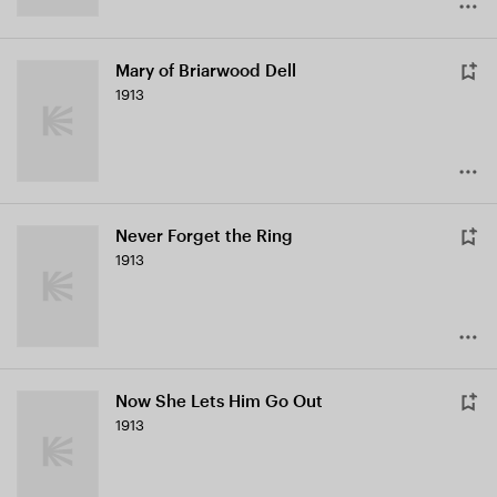
Mary of Briarwood Dell
1913
Never Forget the Ring
1913
Now She Lets Him Go Out
1913