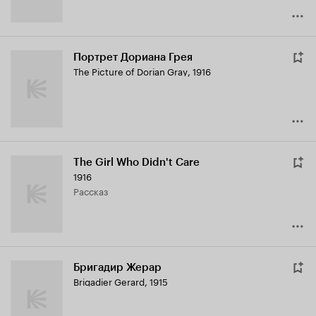
Портрет Дориана Грея
The Picture of Dorian Gray
,
1916
The Girl Who Didn't Care
1916
рассказ
Бригадир Жерар
Brigadier Gerard
,
1915