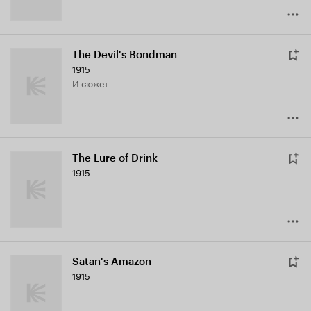
The Devil's Bondman
1915
и сюжет
The Lure of Drink
1915
Satan's Amazon
1915