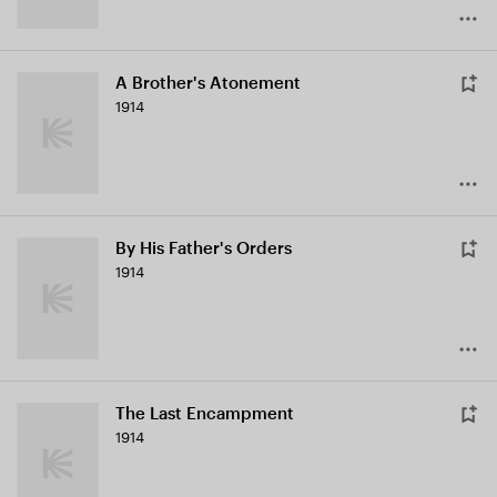
A Brother's Atonement
1914
By His Father's Orders
1914
The Last Encampment
1914