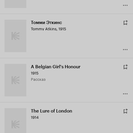
Томми Эткинс
Tommy Atkins
,
1915
A Belgian Girl's Honour
1915
рассказ
The Lure of London
1914