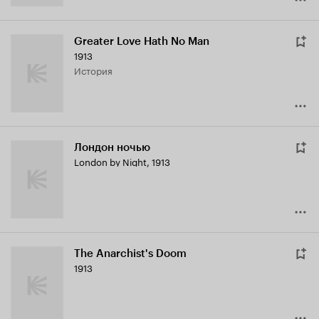
Greater Love Hath No Man
1913
история
Лондон ночью
London by Night
,
1913
The Anarchist's Doom
1913