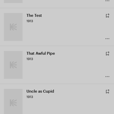
The Test
1913
That Awful Pipe
1913
Uncle as Cupid
1913