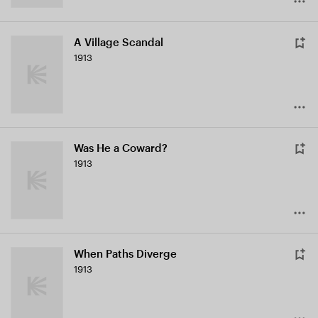
A Village Scandal
1913
Was He a Coward?
1913
When Paths Diverge
1913