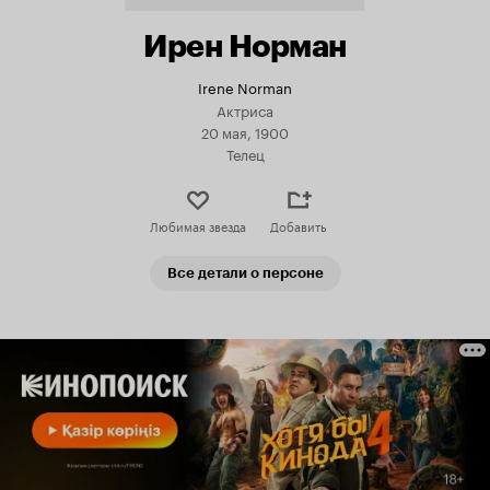
Ирен Норман
Irene Norman
Актриса
20 мая, 1900
Телец
Любимая звезда
Добавить
Все детали о персоне