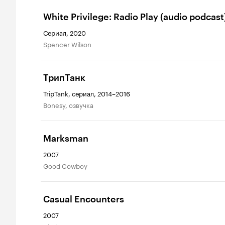
White Privilege: Radio Play (audio podcast
Сериал, 2020
Spencer Wilson
ТрипТанк
TripTank, сериал, 2014–2016
Bonesy, озвучка
Marksman
2007
Good Cowboy
Casual Encounters
2007