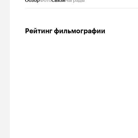
Обзор
Фото
Связи
Награды
Рейтинг фильмографии