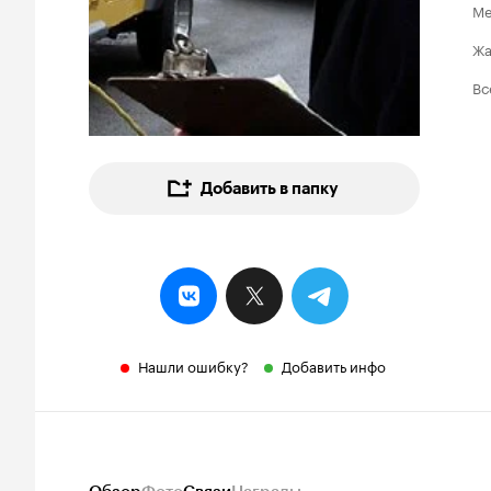
Ме
Ж
Вс
Добавить в папку
Нашли ошибку?
Добавить инфо