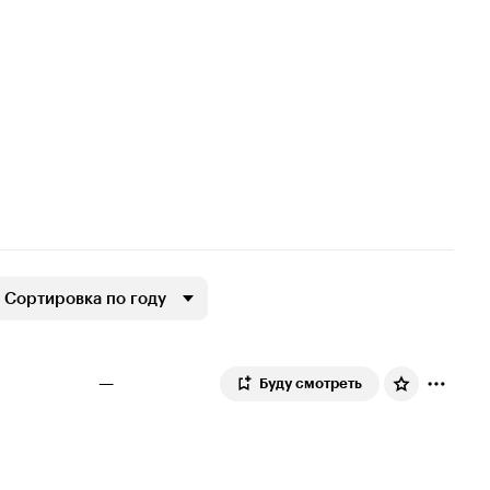
Сортировка по году
—
Буду смотреть