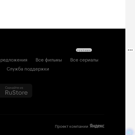
РЕКЛАМА
редложения
Все фильмы
Все сериалы
Служба поддержки
Проект компании