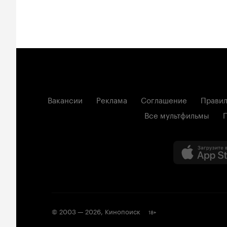
Вакансии
Реклама
Соглашение
Правил
Все мультфильмы
© 2003 —
2026
,
Кинопоиск
18
+