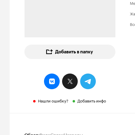
Ме
Ж
Вс
Добавить в папку
Нашли ошибку?
Добавить инфо