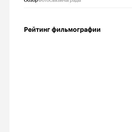
Обзор
Фото
Связи
Награды
Рейтинг фильмографии