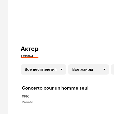
Актер
1 фильм
Все десятилетия
Все жанры
Concerto pour un homme seul
1980
Renato