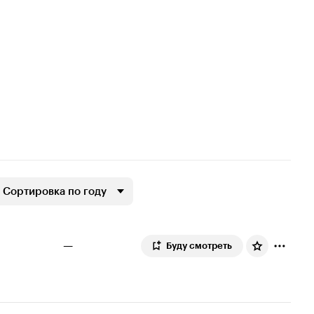
Сортировка по году
—
Буду смотреть