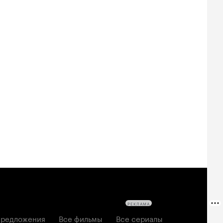
РЕКЛАМА
редложения
Все фильмы
Все сериалы