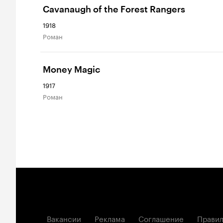
Cavanaugh of the Forest Rangers
1918
роман
Money Magic
1917
роман
Вакансии
Реклама
Соглашение
Правил