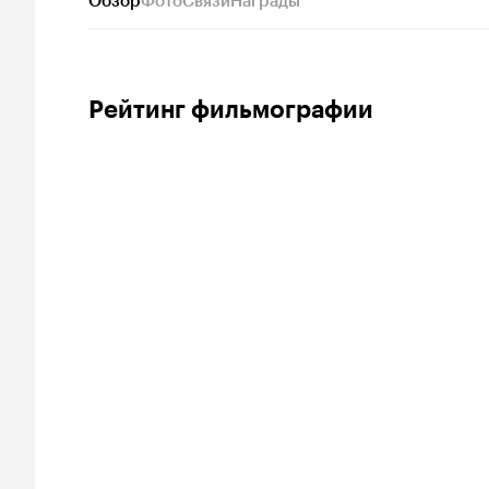
Обзор
Фото
Связи
Награды
Рейтинг фильмографии