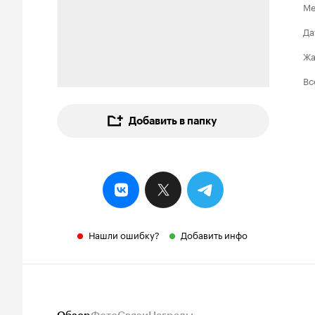
Ме
Да
Ж
Вс
Добавить в папку
Нашли ошибку?
Добавить инфо