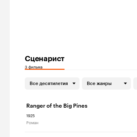
Сценарист
3 фильма
Все десятилетия
Все жанры
Ranger of the Big Pines
1925
роман