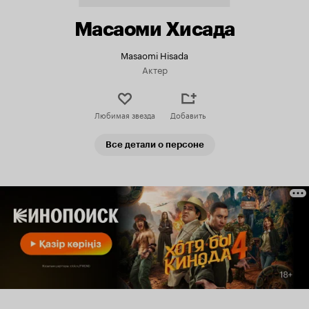
Масаоми Хисада
Masaomi Hisada
Актер
Любимая звезда
Добавить
Все детали о персоне