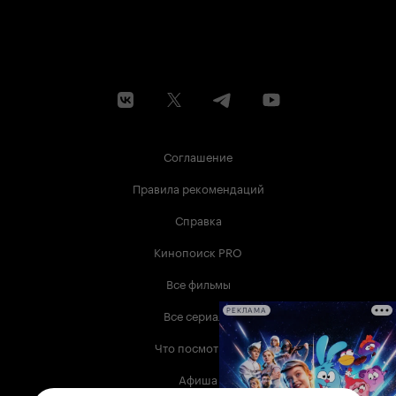
Соглашение
Правила рекомендаций
Справка
Кинопоиск PRO
Все фильмы
Все сериалы
РЕКЛАМА
Что посмотреть
Афиша