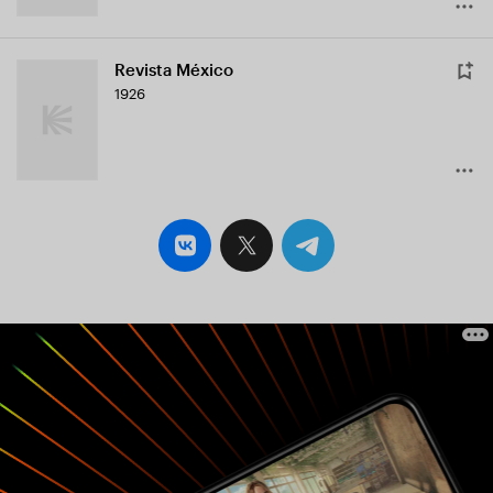
Revista México
1926