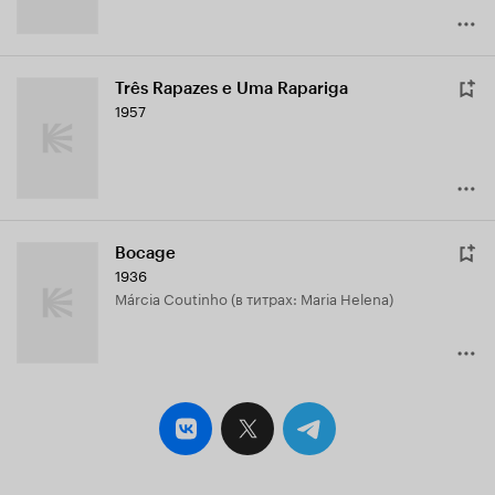
Três Rapazes e Uma Rapariga
1957
Bocage
1936
Márcia Coutinho (в титрах: Maria Helena)