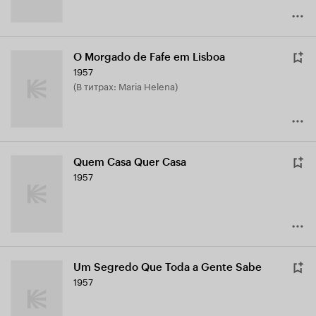
O Morgado de Fafe em Lisboa
1957
(в титрах: Maria Helena)
Quem Casa Quer Casa
1957
Um Segredo Que Toda a Gente Sabe
1957