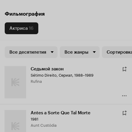
Фильмография
Актриса
16
Все десятилетия
Все жанры
Сортировка
Седьмой закон
Sétimo Direito
,
Сериал, 1988–1989
Rufina
Antes a Sorte Que Tal Morte
1981
Aunt Custódia