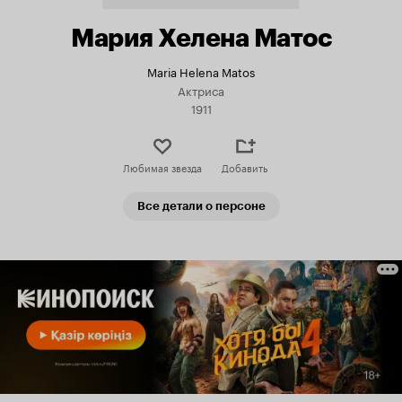
Мария Хелена Матос
Maria Helena Matos
Актриса
1911
Любимая звезда
Добавить
Все детали о персоне