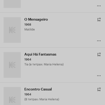
O Mensageiro
1968
Matilde
Aqui Há Fantasmas
1964
Tia (в титрах: Maria Helena)
Encontro Casual
1964
(в титрах: Maria Helena)