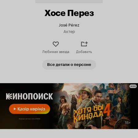
Хосе Перез
José Pérez
Актер
Любимая звезда
Добавить
Все детали о персоне