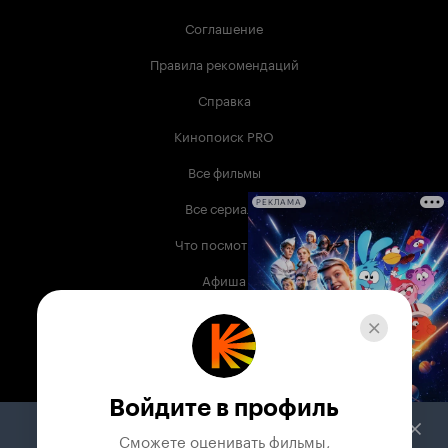
Соглашение
Правила рекомендаций
Справка
Кинопоиск PRO
Все фильмы
Все сериалы
РЕКЛАМА
Что посмотреть
Афиша
Музыка
Телепрограмма
Книги
Войдите в профиль
Служба поддержки
Сможете оценивать фильмы,
