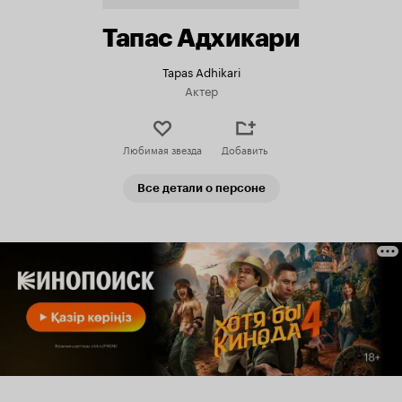
Тапас Адхикари
Tapas Adhikari
Актер
Любимая звезда
Добавить
Все детали о персоне