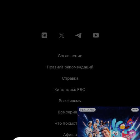
Соглашение
Правила рекомендаций
Справка
Кинопоиск PRO
Все фильмы
Все сериалы
РЕКЛАМА
Что посмотреть
Афиша