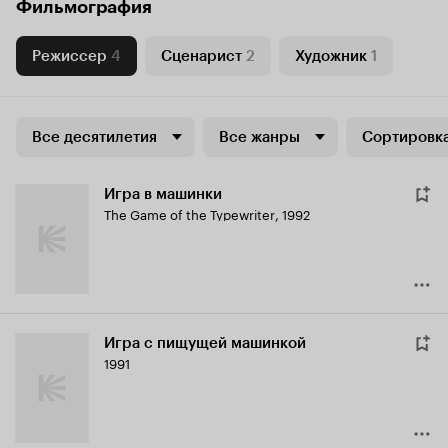
Фильмография
Режиссер
4
Сценарист
2
Художник
1
Все десятилетия
Все жанры
Сортировка
Игра в машинки
The Game of the Typewriter
,
1992
Игра с пищущей машинкой
1991