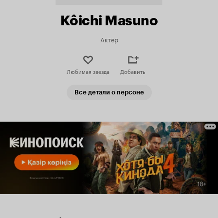
Kôichi Masuno
Актер
Любимая звезда
Добавить
Все детали о персоне