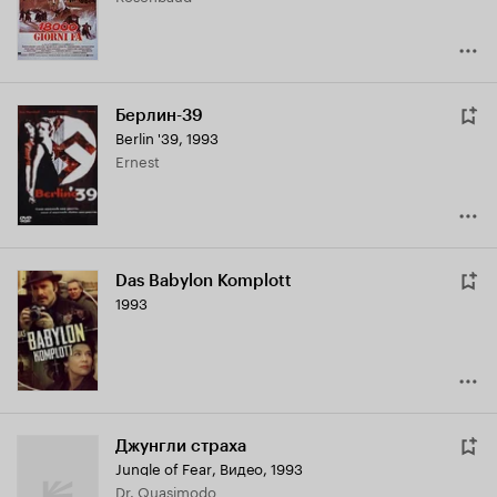
Берлин-39
Berlin '39
,
1993
Ernest
Das Babylon Komplott
1993
Джунгли страха
Jungle of Fear
,
Видео, 1993
Dr. Quasimodo