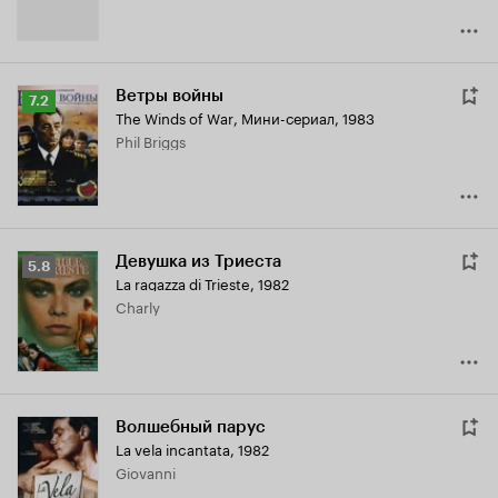
Ветры войны
Рейтинг
7.2
The Winds of War
,
Мини-сериал, 1983
Кинопоиска
Phil Briggs
7.2
Девушка из Триеста
Рейтинг
5.8
La ragazza di Trieste
,
1982
Кинопоиска
Charly
5.8
Волшебный парус
La vela incantata
,
1982
Giovanni