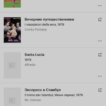
Вечерние путешественники
I viaggiatori della sera
,
1979
Cocky Fontana
Santa Lucia
1979
Alfredo
Экспресс в Стамбул
Il treno per Istanbul
,
Мини-сериал, 1979
Mr. Czinner