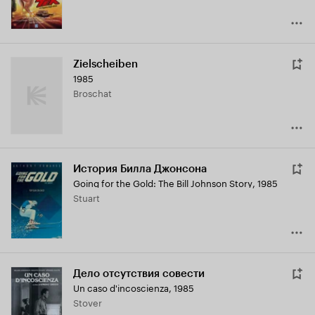
Zielscheiben
1985
Broschat
История Билла Джонсона
Going for the Gold: The Bill Johnson Story
,
1985
Stuart
Дело отсутствия совести
Un caso d'incoscienza
,
1985
Stover