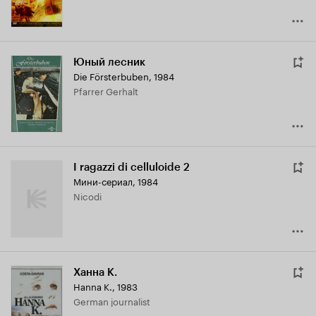
Юный лесник
Die Försterbuben
,
1984
Pfarrer Gerhalt
I ragazzi di celluloide 2
Мини-сериал, 1984
Nicodi
Ханна К.
Hanna K.
,
1983
German journalist