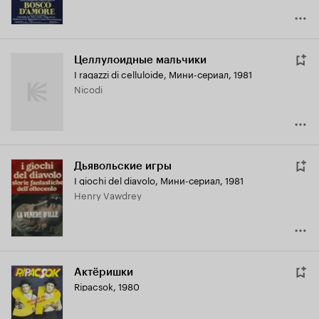
Целлулоидные мальчики
I ragazzi di celluloide
,
Мини-сериал, 1981
Nicodi
Дьявольские игры
I giochi del diavolo
,
Мини-сериал, 1981
Henry Vawdrey
Актёришки
Ripacsok
,
1980