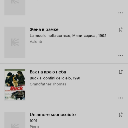
Жена в рамке
La moglie nella cornice
,
Мини-сериал, 1992
Valenti
Бак на краю неба
Buck ai confini del cielo
,
1991
Grandfather Thomas
Un amore sconosciuto
1991
Piero