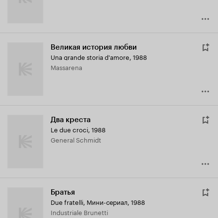
Великая история любви
Una grande storia d'amore
,
1988
Massarena
Два креста
Le due croci
,
1988
General Schmidt
Братья
Due fratelli
,
Мини-сериал, 1988
Industriale Brunetti