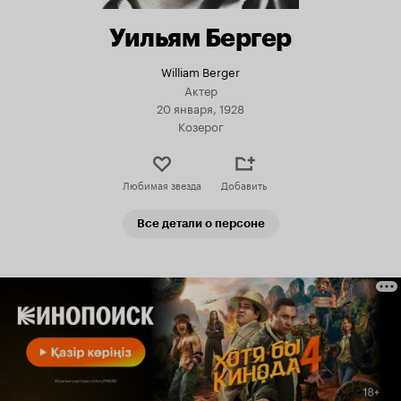
Уильям Бергер
William Berger
Актер
20 января, 1928
Козерог
Любимая звезда
Добавить
Все детали о персоне