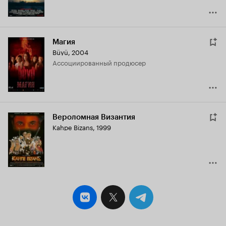
Магия
Büyü
,
2004
ассоциированный продюсер
Вероломная Византия
Kahpe Bizans
,
1999