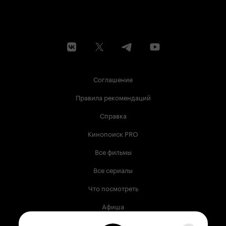
Соглашение
Правила рекомендаций
Справка
Кинопоиск PRO
Все фильмы
Все сериалы
Что посмотреть
Афиша
Музыка