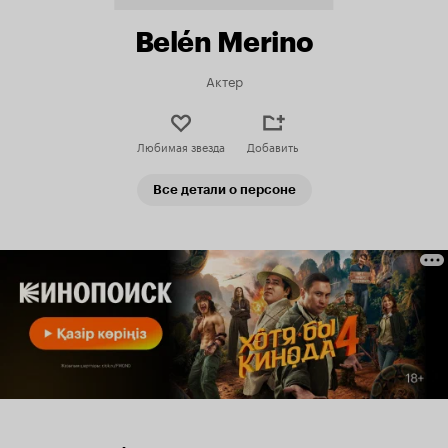
Belén Merino
Актер
Любимая звезда
Добавить
Все детали о персоне