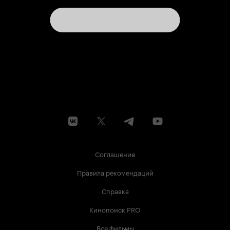
Соглашение
Правила рекомендаций
Справка
Кинопоиск PRO
Все фильмы