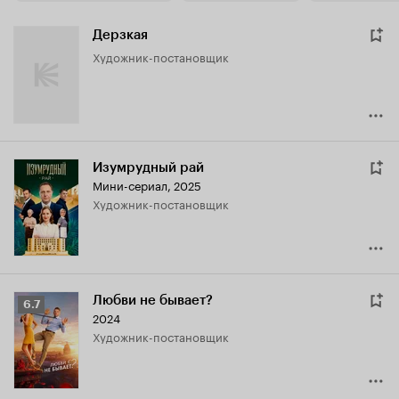
Дерзкая
Художник-постановщик
Изумрудный рай
Мини-сериал, 2025
Художник-постановщик
Любви не бывает?
Рейтинг
6.7
2024
Кинопоиска
Художник-постановщик
6.7