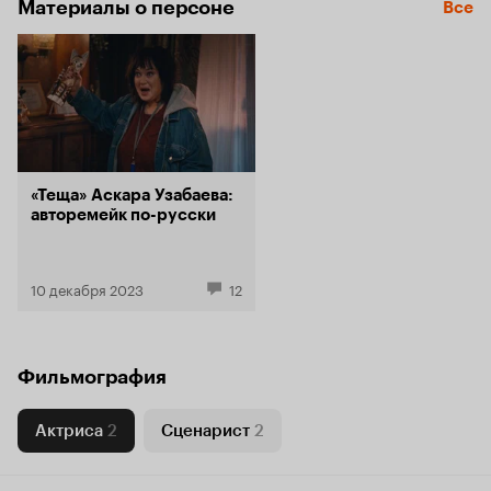
Материалы о персоне
Все
«Теща» Аскара Узабаева:
авторемейк по-русски
10 декабря 2023
12
Фильмография
Актриса
2
Сценарист
2