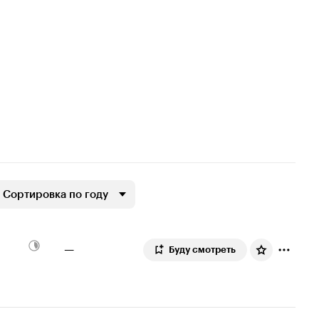
Сортировка по году
—
Буду смотреть