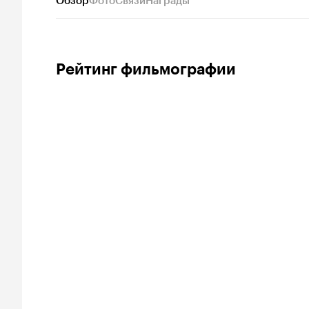
Обзор
Фото
Связи
Награды
Рейтинг фильмографии