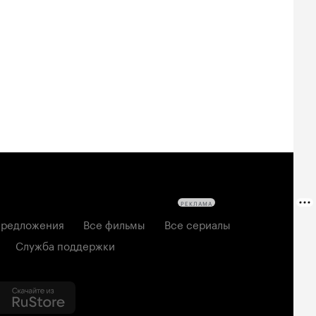
РЕКЛАМА
редложения
Все фильмы
Все сериалы
Служба поддержки