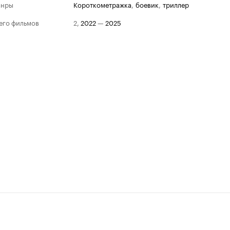
анры
короткометражка
,
боевик
,
триллер
его фильмов
2
,
2022
—
2025