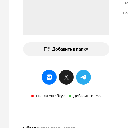
Ж
Вс
Добавить в папку
Нашли ошибку?
Добавить инфо