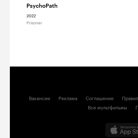
PsychoPath
2022
Prisoner
Вакансии
Реклама
Соглашение
Правил
Все мультфильмы