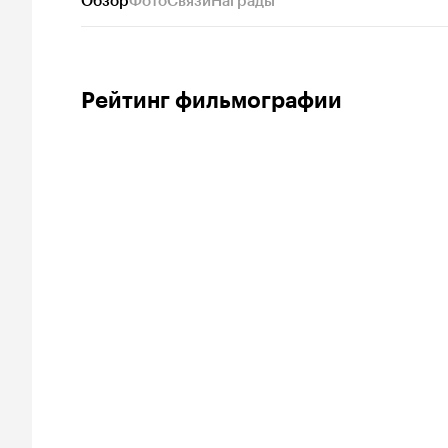
Обзор
Фото
Связи
Награды
Рейтинг фильмографии