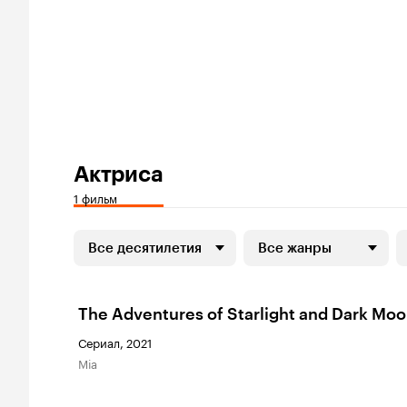
Актриса
1 фильм
Все десятилетия
Все жанры
The Adventures of Starlight and Dark Mo
Сериал, 2021
Mia