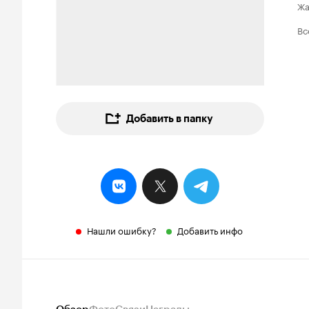
Ж
Вс
Добавить в папку
Нашли ошибку?
Добавить инфо