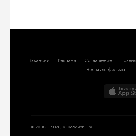
Вакансии
Реклама
Соглашение
Правил
Все мультфильмы
© 2003 —
2026
,
Кинопоиск
18
+