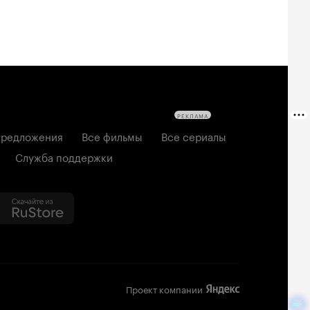
РЕКЛАМА
редложения
Все фильмы
Все сериалы
Служба поддержки
Проект компании