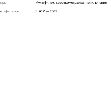
анры
мультфильм
,
короткометражка
,
приключения
его фильмов
1
,
2021
—
2021