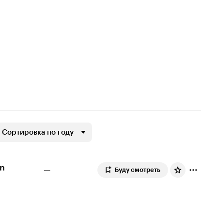
Сортировка по году
on
—
Буду смотреть