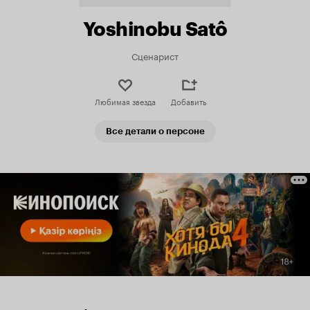
Yoshinobu Satô
Сценарист
Любимая звезда
Добавить
Все детали о персоне