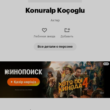
Konuralp Koçoglu
Актер
Любимая звезда
Добавить
Все детали о персоне