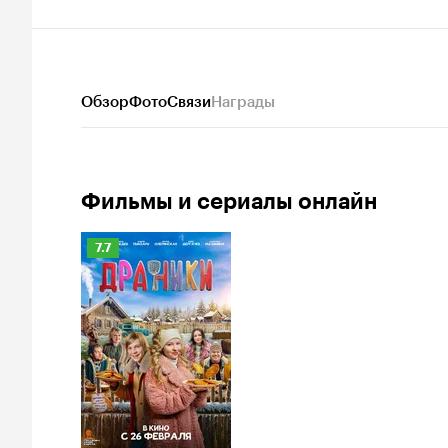
Обзор
Фото
Связи
Награды
Фильмы и сериалы онлайн
Рейтинг
7.7
Кинопоиска
7.7