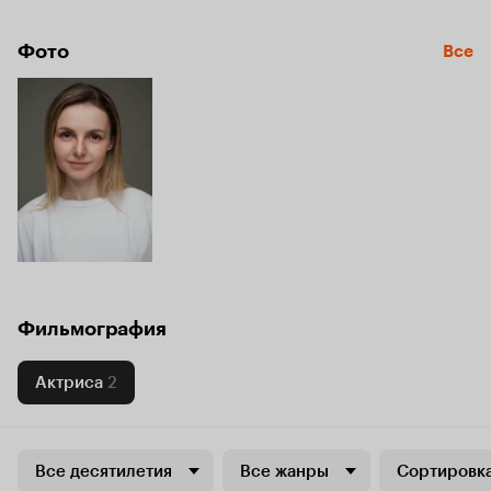
Фото
Все
Фильмография
Актриса
2
Все десятилетия
Все жанры
Сортировка