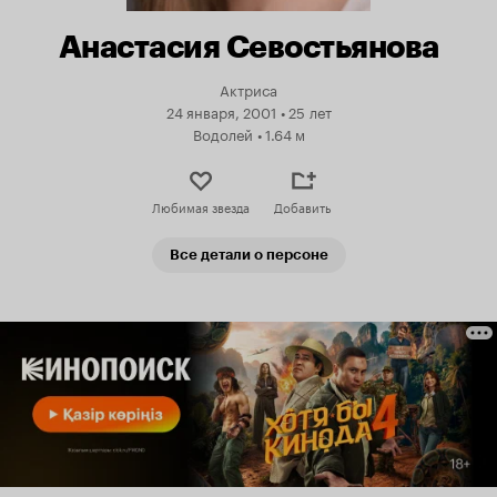
Анастасия Севостьянова
Актриса
24 января, 2001
•
25 лет
Водолей
•
1.64 м
Любимая звезда
Добавить
Все детали о персоне