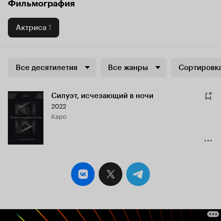
Фильмография
Актриса
1
Все десятилетия
Все жанры
Сортировка
Силуэт, исчезающий в ночи
2022
Каро