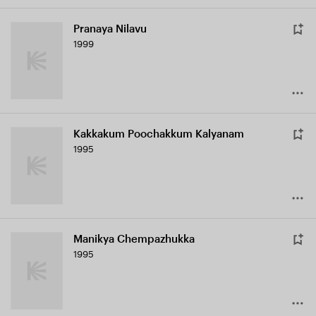
Pranaya Nilavu
1999
Kakkakum Poochakkum Kalyanam
1995
Manikya Chempazhukka
1995