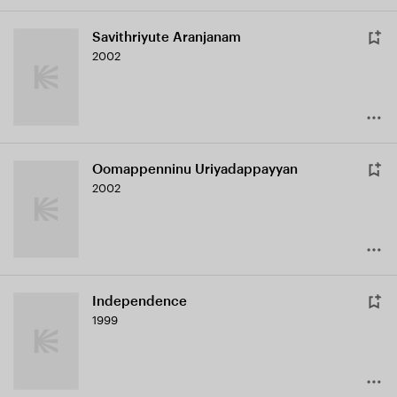
Savithriyute Aranjanam
2002
Oomappenninu Uriyadappayyan
2002
Independence
1999