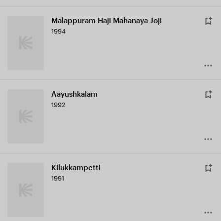
Malappuram Haji Mahanaya Joji
1994
Aayushkalam
1992
Kilukkampetti
1991