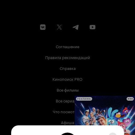
Соглашение
Правила рекомендаций
Справка
Кинопоиск PRO
Все фильмы
Все сериалы
РЕКЛАМА
Что посмотреть
Афиша
Музыка