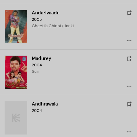
Andarivaadu
2005
Cheetila Chinni / Janki
Madurey
2004
Suji
Andhrawala
2004