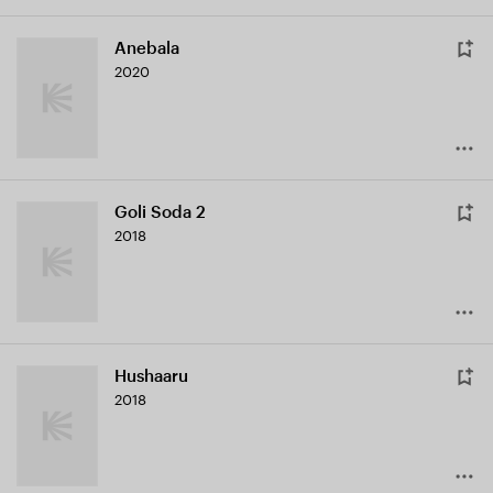
Anebala
2020
Goli Soda 2
2018
Hushaaru
2018