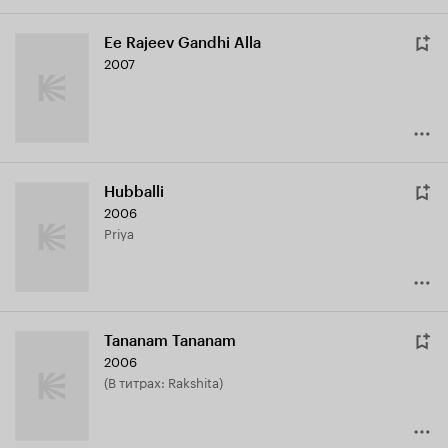
Ee Rajeev Gandhi Alla
2007
Hubballi
2006
Priya
Tananam Tananam
2006
(в титрах: Rakshita)