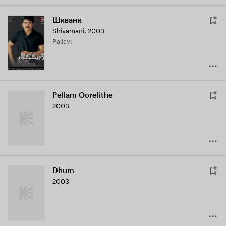
Шивани
Shivamani
,
2003
Pallavi
Pellam Oorelithe
2003
Dhum
2003