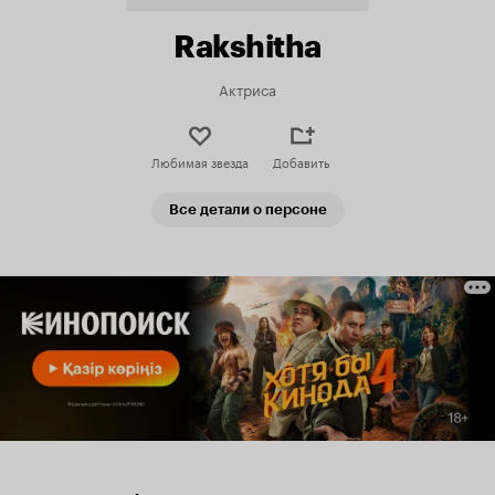
Rakshitha
Актриса
Любимая звезда
Добавить
Все детали о персоне