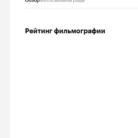
Обзор
Фото
Связи
Награды
Рейтинг фильмографии