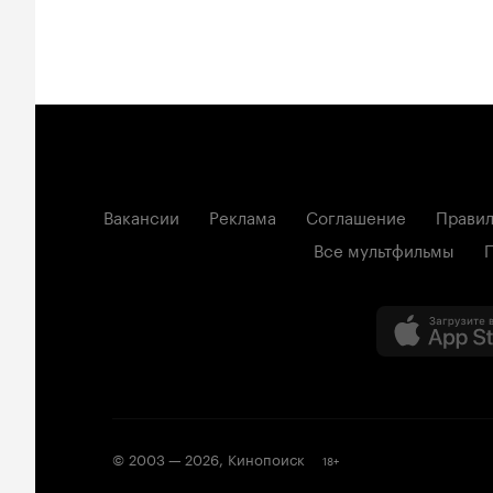
Вакансии
Реклама
Соглашение
Правил
Все мультфильмы
© 2003 —
2026
,
Кинопоиск
18
+