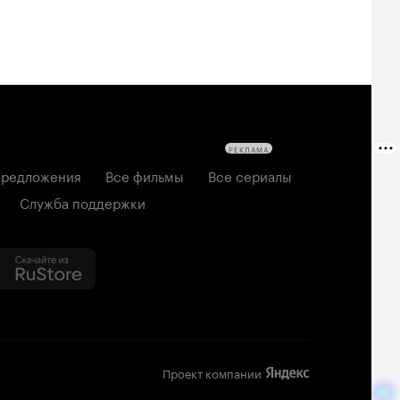
РЕКЛАМА
редложения
Все фильмы
Все сериалы
Служба поддержки
Проект компании