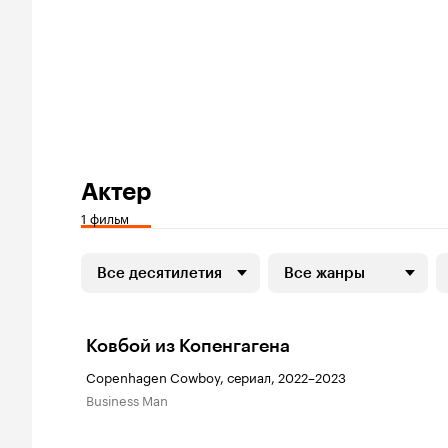
Актер
1 фильм
Все десятилетия
Все жанры
Ковбой из Копенгагена
Copenhagen Cowboy, сериал, 2022–2023
Business Man