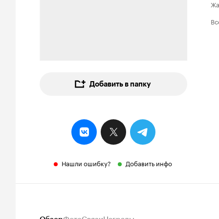
Ж
Вс
Добавить в папку
Нашли ошибку?
Добавить инфо